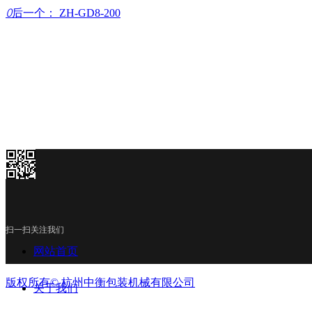
ꄲ
后一个：
ZH-GD8-200
扫一扫关注我们
网站首页
版权所有©
杭州中衡包装机械有限公司
关于我们