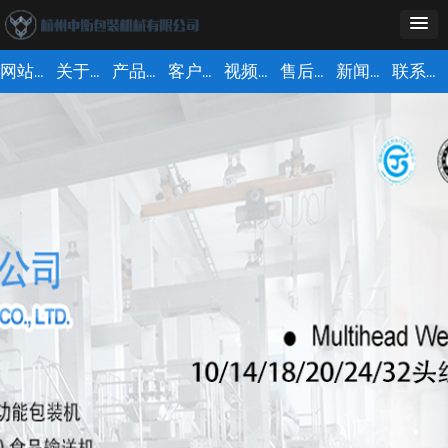
网站首页
关于中衡
产品中心
客户案例
视频中心
售后服务
新闻中心
联系我们
Control Render
Error!ControlType:productSlideBind,StyleName:Style1,ColorName:Item0,Message:
ControlType:productSlideBind Error:未将对象引用设置到对象的实例。